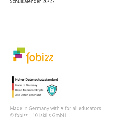
Schulkalender 26/27
Made in Germany with ♥ for all educators
© fobizz | 101skills GmbH