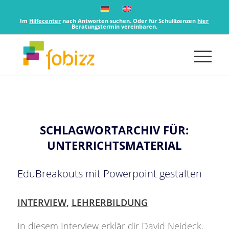
Im
Hilfecenter
nach Antworten suchen. Oder für Schullizenzen
hier
Beratungstermin vereinbaren.
SCHLAGWORTARCHIV FÜR:
UNTERRICHTSMATERIAL
EduBreakouts mit Powerpoint gestalten
INTERVIEW
,
LEHRERBILDUNG
In diesem Interview erklär dir David Neideck,