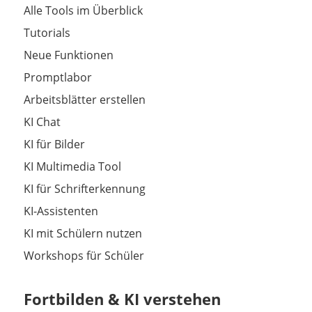
Alle Tools im Überblick
Tutorials
Neue Funktionen
Promptlabor
Arbeitsblätter erstellen
KI Chat
KI für Bilder
KI Multimedia Tool
KI für Schrifterkennung
KI-Assistenten
KI mit Schülern nutzen
Workshops für Schüler
Fortbilden & KI verstehen