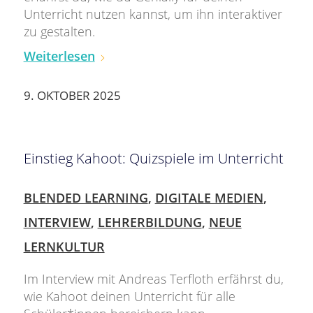
Unterricht nutzen kannst, um ihn interaktiver
zu gestalten.
Weiterlesen
9. OKTOBER 2025
Einstieg Kahoot: Quizspiele im Unterricht
BLENDED LEARNING
,
DIGITALE MEDIEN
,
INTERVIEW
,
LEHRERBILDUNG
,
NEUE
LERNKULTUR
Im Interview mit Andreas Terfloth erfährst du,
wie Kahoot deinen Unterricht für alle