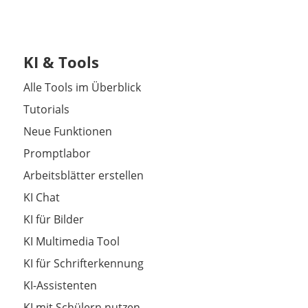
KI & Tools
Alle Tools im Überblick
Tutorials
Neue Funktionen
Promptlabor
Arbeitsblätter erstellen
KI Chat
KI für Bilder
KI Multimedia Tool
KI für Schrifterkennung
KI-Assistenten
KI mit Schülern nutzen