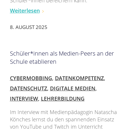
Schüler*innen bereichern kann.
Weiterlesen
8. AUGUST 2025
Schüler*innen als Medien-Peers an der
Schule etablieren
CYBERMOBBING
,
DATENKOMPETENZ
,
DATENSCHUTZ
,
DIGITALE MEDIEN
,
INTERVIEW
,
LEHRERBILDUNG
Im Interview mit Medienpädagogin Natascha
Könches lernst du den spannenden Einsatz
von YouTube und Twitch im Unterricht