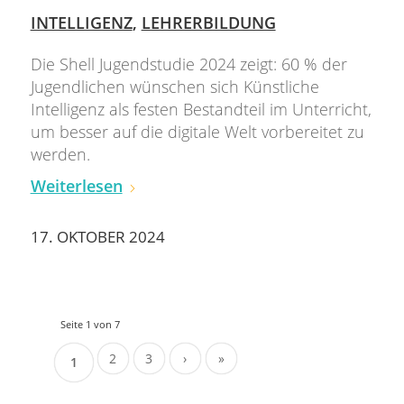
INTELLIGENZ
,
LEHRERBILDUNG
Die Shell Jugendstudie 2024 zeigt: 60 % der
Jugendlichen wünschen sich Künstliche
Intelligenz als festen Bestandteil im Unterricht,
um besser auf die digitale Welt vorbereitet zu
werden.
Weiterlesen
17. OKTOBER 2024
Seite 1 von 7
2
3
›
»
1