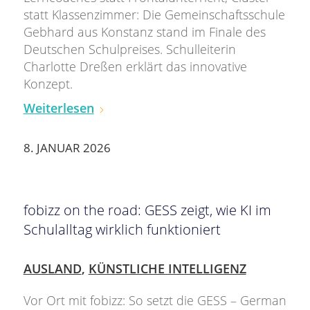
statt Klassenzimmer: Die Gemeinschaftsschule
Gebhard aus Konstanz stand im Finale des
Deutschen Schulpreises. Schulleiterin
Charlotte Dreßen erklärt das innovative
Konzept.
Weiterlesen
8. JANUAR 2026
fobizz on the road: GESS zeigt, wie KI im
Schulalltag wirklich funktioniert
AUSLAND
,
KÜNSTLICHE INTELLIGENZ
Vor Ort mit fobizz: So setzt die GESS – German