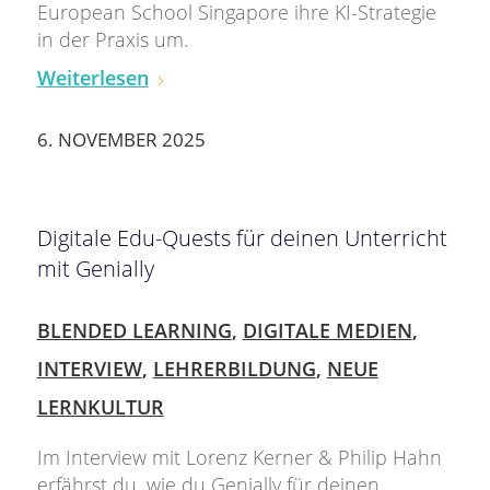
European School Singapore ihre KI-Strategie
in der Praxis um.
Weiterlesen
6. NOVEMBER 2025
Digitale Edu-Quests für deinen Unterricht
mit Genially
BLENDED LEARNING
,
DIGITALE MEDIEN
,
INTERVIEW
,
LEHRERBILDUNG
,
NEUE
LERNKULTUR
Im Interview mit Lorenz Kerner & Philip Hahn
erfährst du, wie du Genially für deinen