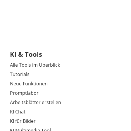
KI & Tools
Alle Tools im Überblick
Tutorials
Neue Funktionen
Promptlabor
Arbeitsblätter erstellen
KI Chat
KI für Bilder
KI Multimedia Tool