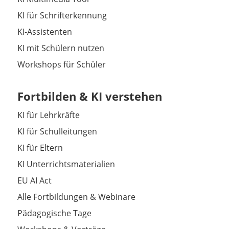
KI für Schrifterkennung
KI-Assistenten
KI mit Schülern nutzen
Workshops für Schüler
Fortbilden & KI verstehen
KI für Lehrkräfte
KI für Schulleitungen
KI für Eltern
KI Unterrichtsmaterialien
EU AI Act
Alle Fortbildungen & Webinare
Pädagogische Tage