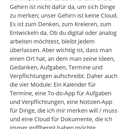
Gehirn ist nicht dafür da, um sich Dinge
zu merken; unser Gehirn ist keine Cloud.
Es ist zum Denken, zum Kreieren, zum
Entwickeln da. Ob du digital oder analog
arbeiten möchtest, bleibt jedem
überlassen. Aber wichtig ist, dass man
einen Ort hat, an dem man seine Ideen,
Gedanken, Aufgaben, Termine und
Verpflichtungen aufschreibt. Daher auch
die vier Module: Ein Kalender für
Termine, eine To-do-App für Aufgaben
und Verpflichtungen, eine Notizen-App
für Dinge, die ich mir merken will / muss
und eine Cloud für Dokumente, die ich
immer griffbereit haben möchte.