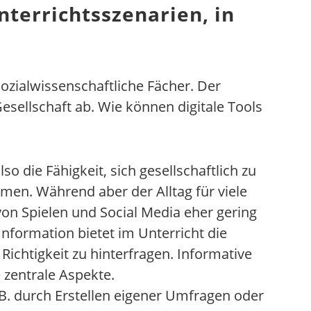
nterrichtsszenarien, in
sozialwissenschaftliche Fächer. Der
Gesellschaft ab. Wie können digitale Tools
lso die Fähigkeit, sich gesellschaftlich zu
hmen. Während aber der Alltag für viele
on Spielen und Social Media eher gering
Information bietet im Unterricht die
chtigkeit zu hinterfragen. Informative
 zentrale Aspekte.
.B. durch Erstellen eigener Umfragen oder