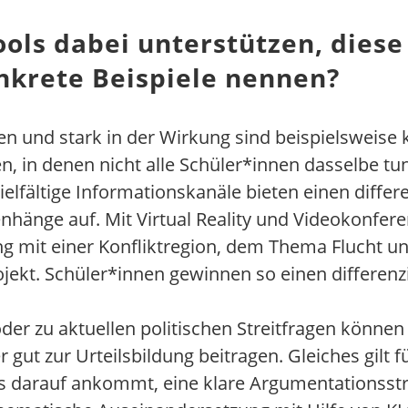
ools dabei unterstützen, die
nkrete Beispiele nennen?
n und stark in der Wirkung sind beispielsweise k
n, in denen nicht alle Schüler*innen dasselbe tu
elfältige Informationskanäle bieten einen diffe
änge auf. Mit Virtual Reality und Videokonfere
ng mit einer Konfliktregion, dem Thema Flucht u
ekt. Schüler*innen gewinnen so einen differenz
r zu aktuellen politischen Streitfragen können
gut zur Urteilsbildung beitragen. Gleiches gilt 
s darauf ankommt, eine klare Argumentationsstr