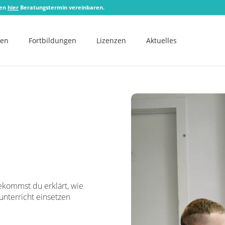
zen
hier
Beratungstermin vereinbaren.
men
Fortbildungen
Lizenzen
Aktuelles
ekommst du erklärt, wie
kunterricht einsetzen