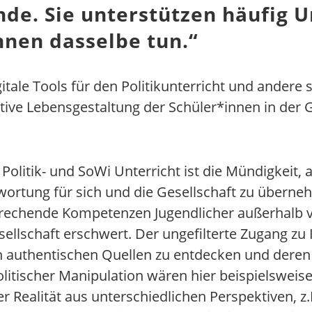
nde. Sie unterstützen häufig U
nnen dasselbe tun.“
itale Tools für den Politikunterricht und andere 
 aktive Lebensgestaltung der Schüler*innen in der 
 Politik- und SoWi Unterricht ist die Mündigkeit, a
twortung für sich und die Gesellschaft zu überne
prechende Kompetenzen Jugendlicher außerhalb v
ellschaft erschwert. Der ungefilterte Zugang zu 
authentischen Quellen zu entdecken und deren Ri
itischer Manipulation wären hier beispielsweise
er Realität aus unterschiedlichen Perspektiven, z