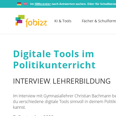
Im
Hilfecenter
nach Antworten suchen. Oder für Schullizen
KI & Tools
Fächer & Schulfor
Digitale Tools im
Politikunterricht
INTERVIEW
LEHRERBILDUNG
,
Im Interview mit Gymnasiallehrer Christian Bachmann b
du verschiedene digitale Tools sinnvoll in deinem Politi
kannst.