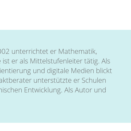
2002 unterrichtet er Mathematik,
 er als Mittelstufenleiter tätig. Als
rientierung und digitale Medien blickt
paktberater unterstützte er Schulen
nischen Entwicklung. Als Autor und