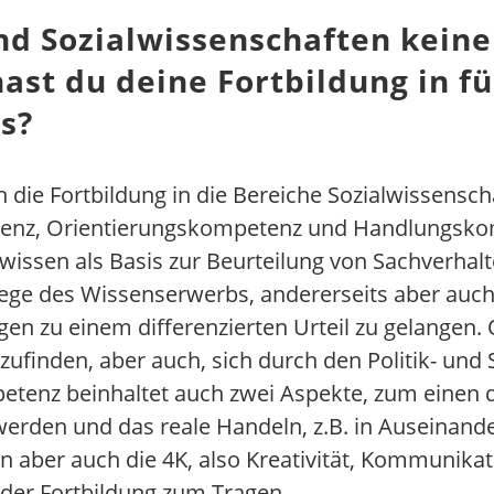
nd Sozialwissenschaften keine
ast du deine Fortbildung in 
as?
ch die Fortbildung in die Bereiche Sozialwissens
nz, Orientierungskompetenz und Handlungskom
wissen als Basis zur Beurteilung von Sachverha
ege des Wissenserwerbs, andererseits aber auch
en zu einem differenzierten Urteil zu gelangen. 
ufinden, aber auch, sich durch den Politik- und 
tenz beinhaltet auch zwei Aspekte, zum einen da
 werden und das reale Handeln, z.B. in Auseinande
ber auch die 4K, also Kreativität, Kommunikati
der Fortbildung zum Tragen.