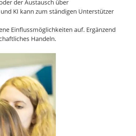
y oder der Austausch über
 und KI kann zum ständigen Unterstützer
gene Einflussmöglichkeiten auf. Ergänzend
chaftliches Handeln.