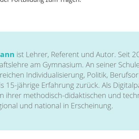
mann
ist Lehrer, Referent und Autor. Seit 
aftslehre am Gymnasium. An seiner Schule ist
eichen Individualisierung, Politik, Berufso
ls 15-jährige Erfahrung zurück. Als Digital
in ihrer methodisch-didaktischen und tech
egional und national in Erscheinung.