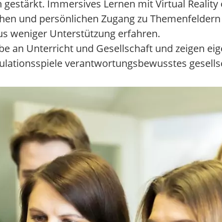
n gestärkt. Immersives Lernen mit Virtual Realit
chen und persönlichen Zugang zu Themenfeldern
us weniger Unterstützung erfahren.
be an Unterricht und Gesellschaft und zeigen ei
ulationsspiele verantwortungsbewusstes gesells