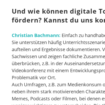
Und wie können digitale T
fördern? Kannst du uns ko
Christian Bachmann:
Einfach zu handhabe
Sie unterstützen häufig Unterrichtsszenarie
aufteilen und Ergebnisse dokumentieren. Vi
Sachwissen und zeigen fachliche Zusammenh
überbrücken, z.B. in der Auseinandersetzu
Videokonferenz mit einem Entwicklungsproj
Problematik vor Ort.
Auch Umfragen, z.B. zum Medienkonsum ode
neben ihrem stark motivierenden Charakter 
Memes, Podcasts oder Filmen, bei denen e