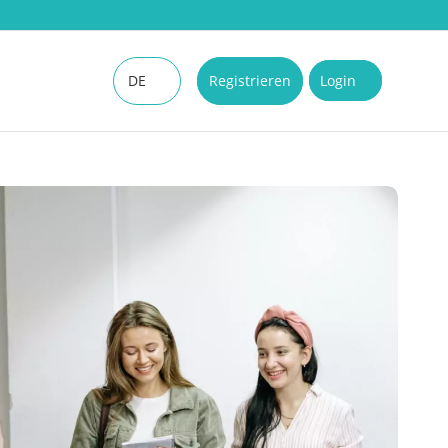
DE
Registrieren
Login
EN