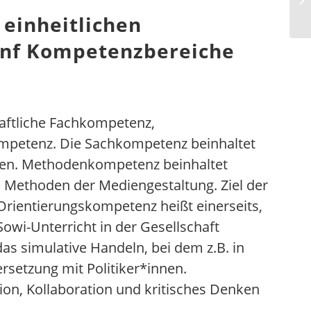
 einheitlichen
fünf Kompetenzbereiche
chaftliche Fachkompetenz,
petenz. Die Sachkompetenz beinhaltet
lten. Methodenkompetenz beinhaltet
 Methoden der Mediengestaltung. Ziel der
Orientierungskompetenz heißt einerseits,
Sowi-Unterricht in der Gesellschaft
s simulative Handeln, bei dem z.B. in
rsetzung mit Politiker*innen.
on, Kollaboration und kritisches Denken