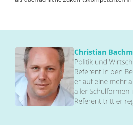
Christian Bach
Politik und Wirtsch
Referent in den Ber
er auf eine mehr a
aller Schulformen 
Referent tritt er r