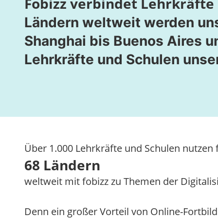
Fobizz verbindet Lehrkräfte
Ländern weltweit werden uns
Shanghai bis Buenos Aires u
Lehrkräfte und Schulen unser
Über 1.000 Lehrkräfte und Schulen nutzen f
68 Ländern
weltweit mit fobizz zu Themen der Digital
Denn ein großer Vorteil von Online-Fortbil