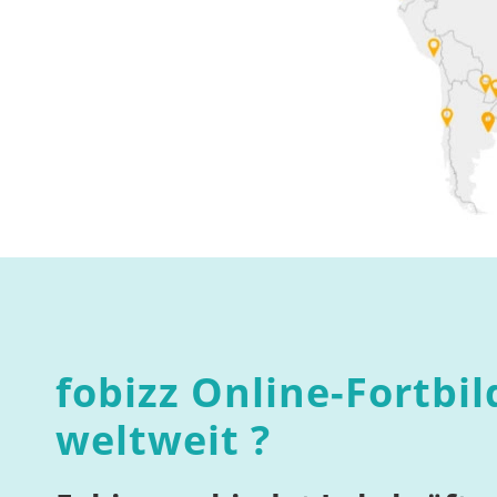
fobizz Online-Fortbi
weltweit ?