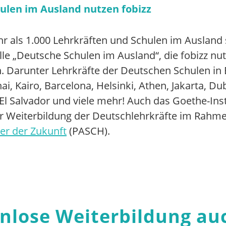
ulen im Ausland nutzen fobizz
r als 1.000 Lehrkräften und Schulen im Ausland 
elle „Deutsche Schulen im Ausland“, die fobizz nu
n. Darunter Lehrkräfte der Deutschen Schulen in 
ai, Kairo, Barcelona, Helsinki, Athen, Jakarta, Dub
El Salvador und viele mehr! Auch das Goethe-Ins
ur Weiterbildung der Deutschlehrkräfte im Rahmen
er der Zukunft
(PASCH).
nlose Weiterbildung au