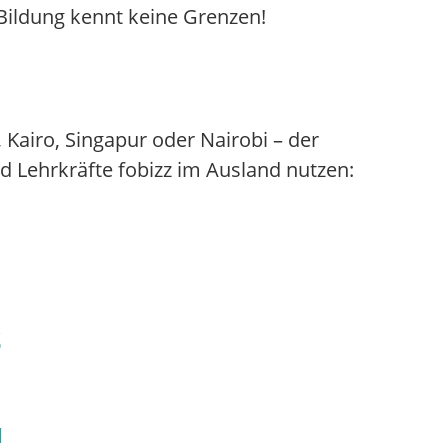
Bildung kennt keine Grenzen!
Kairo, Singapur oder Nairobi – der
d Lehrkräfte fobizz im Ausland nutzen:
s
d