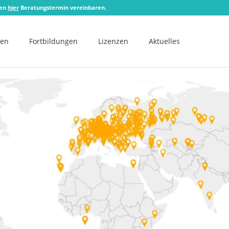
zen
hier
Beratungstermin vereinbaren.
men
Fortbildungen
Lizenzen
Aktuelles