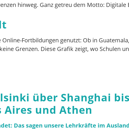
enzen hinweg. Ganz getreu dem Motto: Digitale 
lt
Online-Fortbildungen genutzt: Ob in Guatemala, 
eine Grenzen. Diese Grafik zeigt, wo Schulen un
lsinki über Shanghai bi
 Aires und Athen
ndet: Das sagen unsere Lehrkräfte im Auslan