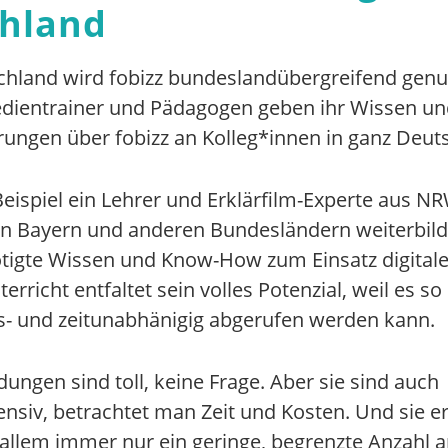
hland
chland wird fobizz bundeslandübergreifend genut
edientrainer und Pädagogen geben ihr Wissen un
rungen über fobizz an Kolleg*innen in ganz Deut
eispiel ein Lehrer und Erklärfilm-Experte aus N
in Bayern und anderen Bundesländern weiterbil
tigte Wissen und Know-How zum Einsatz digitale
rricht entfaltet sein volles Potenzial, weil es so
ts- und zeitunabhänigig abgerufen werden kann.
dungen sind toll, keine Frage. Aber sie sind auch
nsiv, betrachtet man Zeit und Kosten. Und sie e
 allem immer nur ein geringe, begrenzte Anzahl 