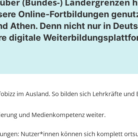
 über (Bundes-) Ländergrenzen h
ere Online-Fortbildungen genutz
nd Athen. Denn nicht nur in Deu
e digitale Weiterbildungsplattfo
obizz im Ausland. So bilden sich Lehrkräfte und 
isierung und Medienkompetenz weiter.
dungen: Nutzer*innen können sich komplett ortsun