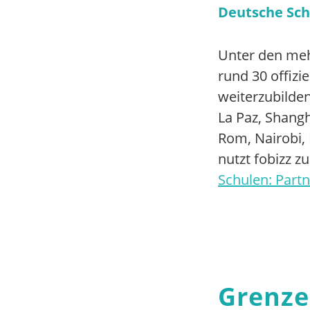
Deutsche Sch
Unter den meh
rund 30 offizi
weiterzubilde
La Paz, Shangh
Rom, Nairobi, 
nutzt fobizz z
Schulen: Partn
Grenze