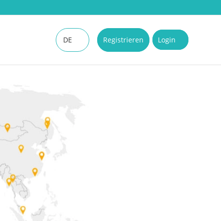
DE
Registrieren
Login
EN