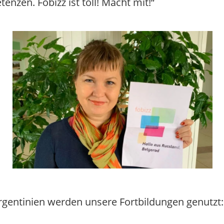
nzen. Fobizz ist toll! Macht mit!“
rgentinien werden unsere Fortbildungen genutzt: