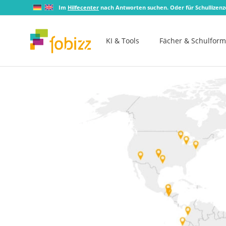
Im
Hilfecenter
nach Antworten suchen. Oder für Schullizen
KI & Tools
Fächer & Schulfor