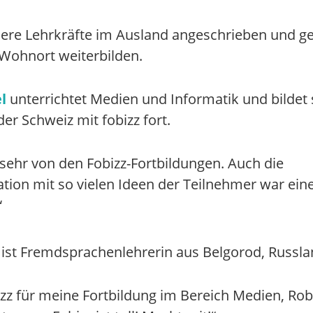
ere Lehrkräfte im Ausland angeschrieben und gef
 Wohnort weiterbilden.
l
unterrichtet Medien und Informatik und bildet 
der Schweiz mit fobizz fort.
e sehr von den Fobizz-Fortbildungen. Auch die
ation mit so vielen Ideen der Teilnehmer war ein
“
ist Fremdsprachenlehrerin aus Belgorod, Russla
izz für meine Fortbildung im Bereich Medien, Rob