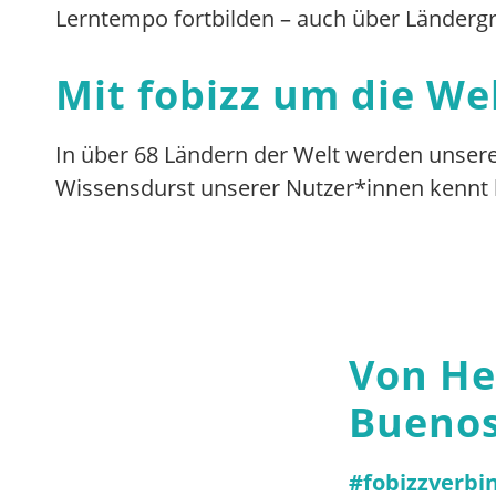
Lerntempo fortbilden – auch über Ländergr
Mit fobizz um die We
In über 68 Ländern der Welt werden unsere 
Wissensdurst unserer Nutzer*innen kennt k
Von He
Buenos
#fobizzverbi