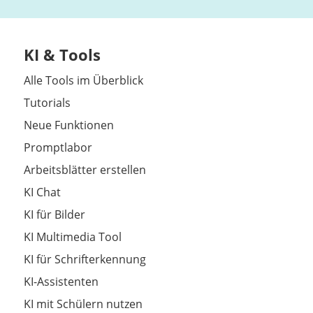
KI & Tools
Alle Tools im Überblick
Tutorials
Neue Funktionen
Promptlabor
Arbeitsblätter erstellen
KI Chat
KI für Bilder
KI Multimedia Tool
KI für Schrifterkennung
KI-Assistenten
KI mit Schülern nutzen