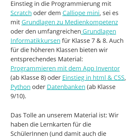
Einstieg in die Programmierung mit
Scratch
oder dem
Calliope mini
, sei es
mit
Grundlagen zu Medienkompetenz
oder den umfangreichen
Grundlagen
Informatikkursen
für Klasse 7 & 8. Auch
für die höheren Klassen bieten wir
entsprechendes Material:
Programmieren mit dem App Inventor
(ab Klasse 8) oder
Einstieg in html & CSS
,
Python
oder
Datenbanken
(ab Klasse
9/10).
Das Tolle an unserem Material ist: Wir
haben die Lernkarten für die
SchülerInnen (und damit auch die