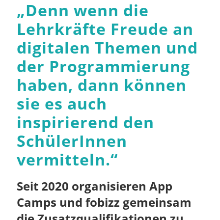
„
Denn wenn die
Lehrkräfte Freude an
digitalen Themen und
der Programmierung
haben, dann können
sie es auch
inspirierend den
SchülerInnen
vermitteln.
“
Seit 2020 organisieren App
Camps und fobizz gemeinsam
die Zusatzqualifikationen zu