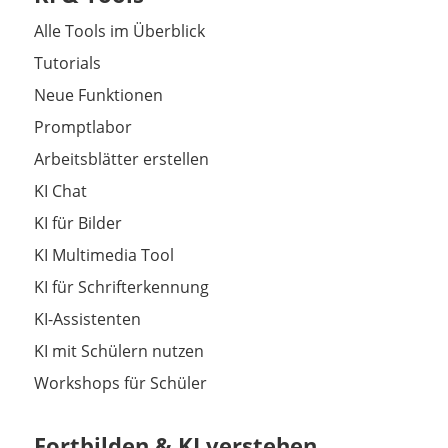
Alle Tools im Überblick
Tutorials
Neue Funktionen
Promptlabor
Arbeitsblätter erstellen
KI Chat
KI für Bilder
KI Multimedia Tool
KI für Schrifterkennung
KI-Assistenten
KI mit Schülern nutzen
Workshops für Schüler
Fortbilden & KI verstehen