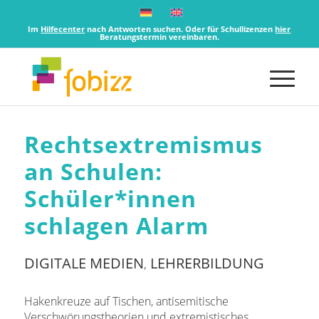
Im
Hilfecenter
nach Antworten suchen. Oder für Schullizenzen
hier
Beratungstermin vereinbaren.
Rechtsextremismus
an Schulen:
Schüler*innen
schlagen Alarm
DIGITALE MEDIEN
LEHRERBILDUNG
,
Hakenkreuze auf Tischen, antisemitische
Verschwörungstheorien und extremistisches