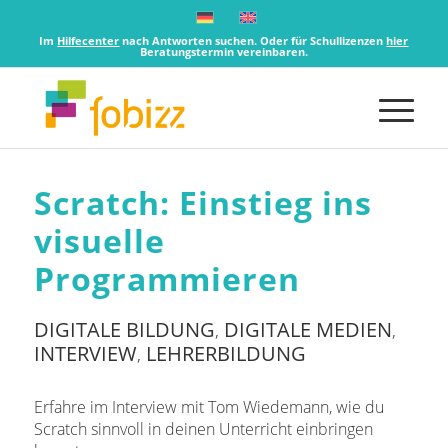
Im
Hilfecenter
nach Antworten suchen. Oder für Schullizenzen
hier
Beratungstermin vereinbaren.
Scratch: Einstieg ins
visuelle
Programmieren
DIGITALE BILDUNG
DIGITALE MEDIEN
,
,
INTERVIEW
LEHRERBILDUNG
,
Erfahre im Interview mit Tom Wiedemann, wie du
Scratch sinnvoll in deinen Unterricht einbringen