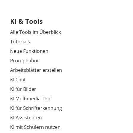
KI & Tools
Alle Tools im Überblick
Tutorials
Neue Funktionen
Promptlabor
Arbeitsblätter erstellen
KI Chat
KI für Bilder
KI Multimedia Tool
KI für Schrifterkennung
KI-Assistenten
KI mit Schülern nutzen