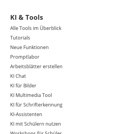
KI & Tools
Alle Tools im Überblick
Tutorials
Neue Funktionen
Promptlabor
Arbeitsblätter erstellen
KI Chat
KI für Bilder
KI Multimedia Tool
KI für Schrifterkennung
KI-Assistenten
KI mit Schülern nutzen
Workshops für Schüler