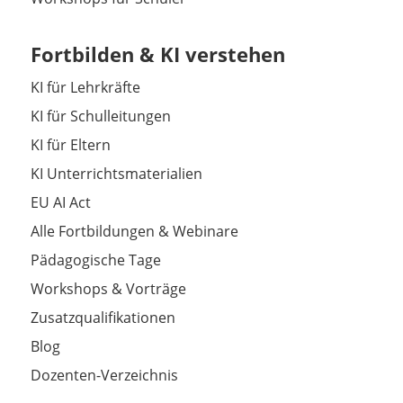
Fortbilden & KI verstehen
KI für Lehrkräfte
KI für Schulleitungen
KI für Eltern
KI Unterrichtsmaterialien
EU AI Act
Alle Fortbildungen & Webinare
Pädagogische Tage
Workshops & Vorträge
Zusatzqualifikationen
Blog
Dozenten-Verzeichnis