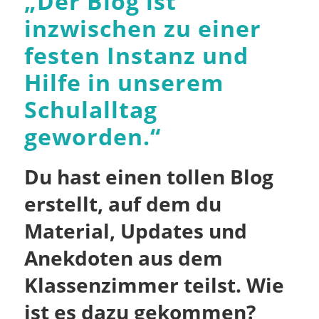
„
Der Blog ist
inzwischen zu einer
festen Instanz und
Hilfe in unserem
Schulalltag
geworden.
“
Du hast einen tollen Blog
erstellt, auf dem du
Material, Updates und
Anekdoten aus dem
Klassenzimmer teilst. Wie
ist es dazu gekommen?