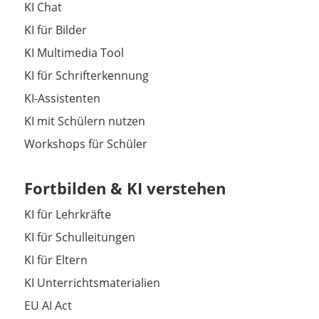
KI Chat
KI für Bilder
KI Multimedia Tool
KI für Schrifterkennung
KI-Assistenten
KI mit Schülern nutzen
Workshops für Schüler
Fortbilden & KI verstehen
KI für Lehrkräfte
KI für Schulleitungen
KI für Eltern
KI Unterrichtsmaterialien
EU AI Act