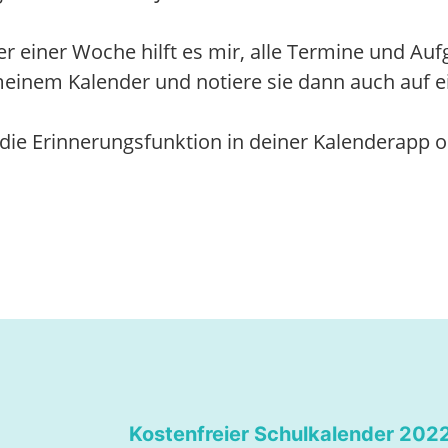
er einer Woche hilft es mir, alle Termine und Au
in meinem Kalender und notiere sie dann auch auf
die Erinnerungsfunktion in deiner Kalenderapp o
Kostenfreier Schulkalender 202