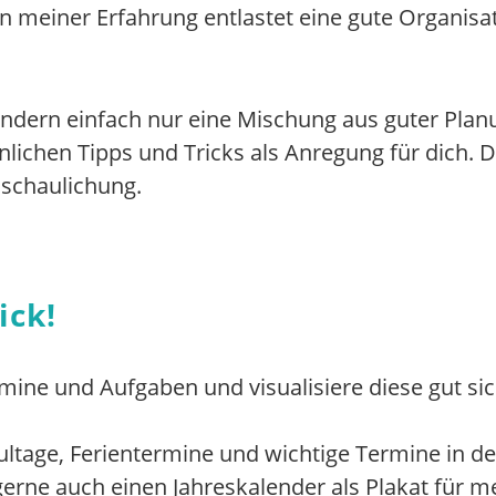
 meiner Erfahrung entlastet eine gute Organisat
ondern einfach nur eine Mischung aus guter Pla
ichen Tipps und Tricks als Anregung für dich. Da
schaulichung.
ick!
rmine und Aufgaben und visualisiere diese gut si
hultage, Ferientermine und wichtige Termine in 
gerne auch einen Jahreskalender als Plakat für me