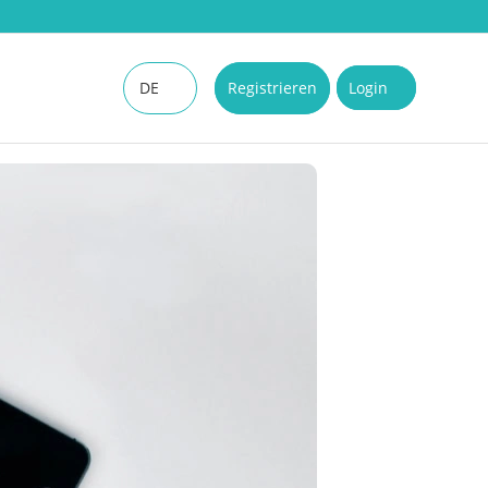
DE
Registrieren
Login
EN