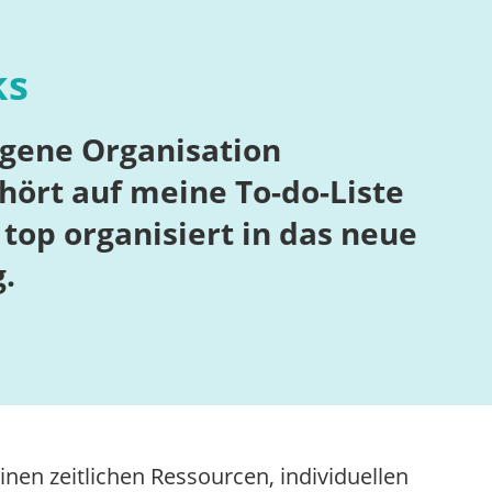
ks
igene Organisation
hört auf meine To-do-Liste
top organisiert in das neue
g.
inen zeitlichen Ressourcen, individuellen