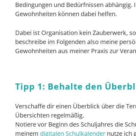
Bedingungen und Bedürfnissen abhängig. In
Gewohnheiten können dabei helfen.
Dabei ist Organisation kein Zauberwerk, s
beschreibe im Folgenden also meine persönl
Gewohnheiten aus meiner Praxis zur Veran
Tipp 1: Behalte den Überbl
Verschaffe dir einen Überblick über die Te
Übersichten regelmäßig.
Notiere vor Beginn des Schuljahres die Sc
meinem
digitalen Schulkalender
nutze ich 