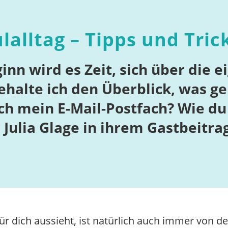
lalltag – Tipps und Tric
nn wird es Zeit, sich über die e
alte ich den Überblick, was ge
ch mein E-Mail-Postfach? Wie du 
r Julia Glage in ihrem Gastbeitra
ür dich aussieht, ist natürlich auch immer von de