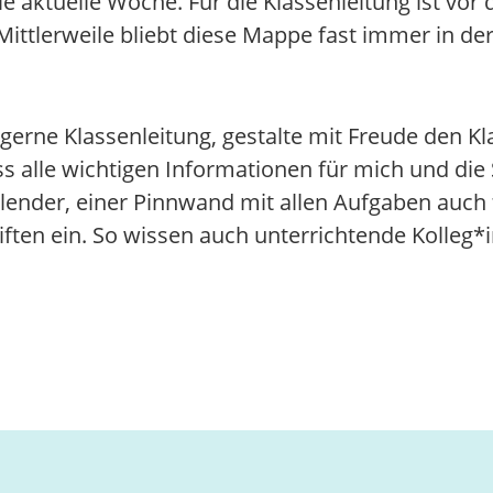
e aktuelle Woche. Für die Klassenleitung ist vor
ttlerweile bliebt diese Mappe fast immer in der 
 gerne Klassenleitung, gestalte mit Freude den 
ss alle wichtigen Informationen für mich und die 
lender, einer Pinnwand mit allen Aufgaben auch
ften ein. So wissen auch unterrichtende Kolleg*