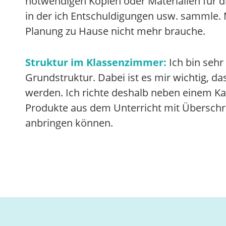
notwendigen Kopien oder Materialien für di
in der ich Entschuldigungen usw. sammle. Mi
Planung zu Hause nicht mehr brauche.
Struktur im Klassenzimmer:
Ich bin sehr
Grundstruktur. Dabei ist es mir wichtig, da
werden. Ich richte deshalb neben einem Ka
Produkte aus dem Unterricht mit Überschri
anbringen können.