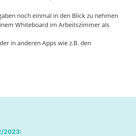
fgaben noch einmal in den Blick zu nehmen
 einem Whiteboard im Arbeitszimmer als
der in anderen Apps wie z.B. den
2/2023: