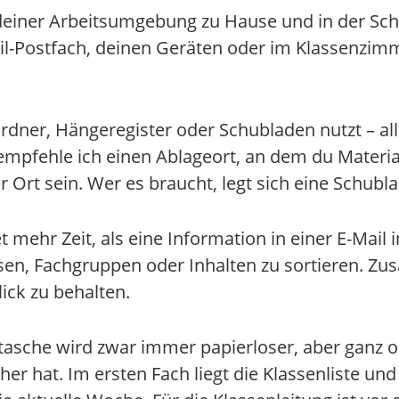
 deiner Arbeitsumgebung zu Hause und in der Sch
-Postfach, deinen Geräten oder im Klassenzimmer:
rdner, Hängeregister oder Schubladen nutzt – al
empfehle ich einen Ablageort, an dem du Materia
 Ort sein. Wer es braucht, legt sich eine Schublad
t mehr Zeit, als eine Information in einer E-Mail
sen, Fachgruppen oder Inhalten zu sortieren. Zusä
ick zu behalten.
asche wird zwar immer papierloser, aber ganz oh
her hat. Im ersten Fach liegt die Klassenliste un