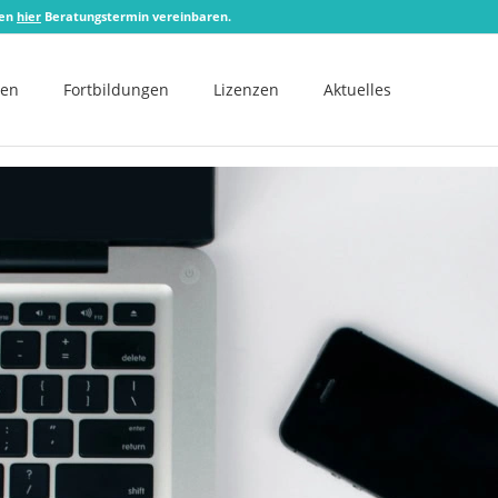
zen
hier
Beratungstermin vereinbaren.
men
Fortbildungen
Lizenzen
Aktuelles