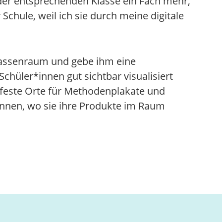
 der entsprechenden Klasse ein Fach mehr,
Schule, weil ich sie durch meine digitale
Klassenraum und gebe ihm eine
Schüler*innen gut sichtbar visualisiert
 feste Orte für Methodenplakate und
innen, wo sie ihre Produkte im Raum