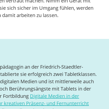
äten vertraut machen. Nimm ein Gerät mit
 sie sich sicher im Umgang fühlen, werden
 damit arbeiten zu lassen.
pädagogin an der Friedrich-Staedtler-
ablierte sie erfolgreich zwei Tabletklassen.
 digitalen Medien und ist mittlerweile auch
 noch Berührungsängste mit Tablets in der
er Fortbildung
Digitale Medien in der
ür kreativen Präsenz- und Fernunterricht