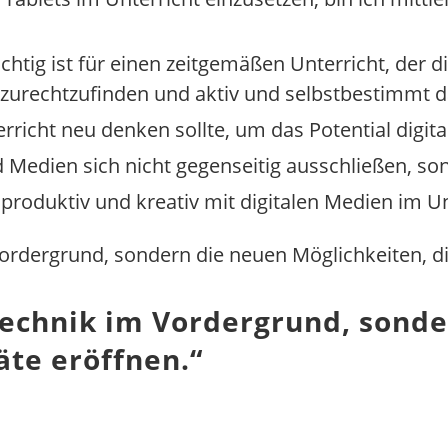
htig ist für einen zeitgemäßen Unterricht, der di
t zurechtzufinden und aktiv und selbstbestimmt d
richt neu denken sollte, um das Potential digit
 Medien sich nicht gegenseitig ausschließen, so
 produktiv und kreativ mit digitalen Medien im 
Vordergrund, sondern die neuen Möglichkeiten, di
 Technik im Vordergrund, sond
äte eröffnen.
“