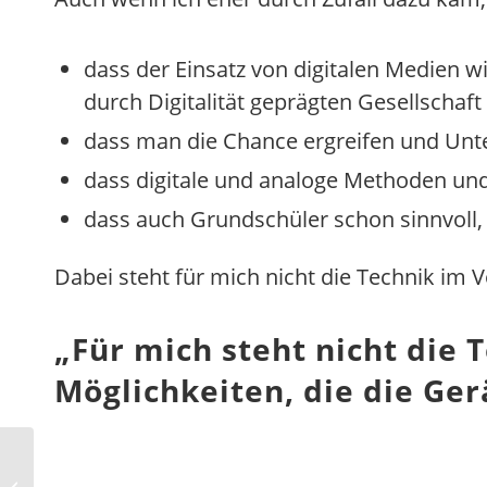
dass der Einsatz von digitalen Medien wic
durch Digitalität geprägten Gesellschaf
dass man die Chance ergreifen und Unter
dass digitale und analoge Methoden und
dass auch Grundschüler schon sinnvoll,
Dabei steht für mich nicht die Technik im 
„
Für mich steht nicht die
Möglichkeiten, die die Ger
„Das Tolle am 3D Druck
ist, dass es wirklich