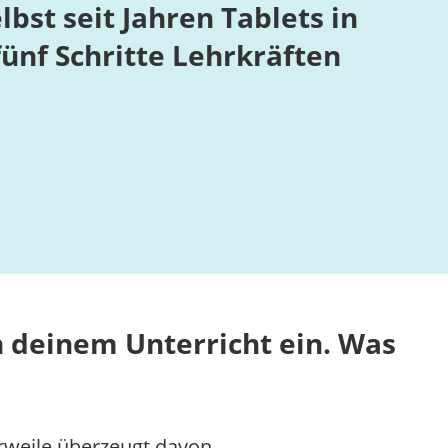
st seit Jahren Tablets in
fünf Schritte Lehrkräften
in deinem Unterricht ein. Was
erweile überzeugt davon, …