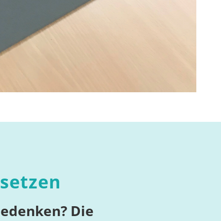
usetzen
 Bedenken? Die