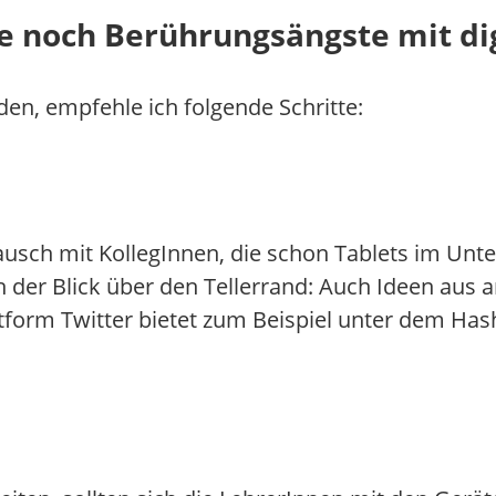
ie noch Berührungsängste mit d
den, empfehle ich folgende Schritte:
sch mit KollegInnen, die schon Tablets im Unter
h der Blick über den Tellerrand: Auch Ideen aus
attform Twitter bietet zum Beispiel unter dem Ha