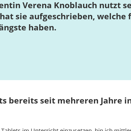
ntin Verena Knoblauch nutzt selb
 hat sie aufgeschrieben, welche 
sängste haben.
ts bereits seit mehreren Jahre 
Tablets im Unterricht einzusetzen, bin ich mittl