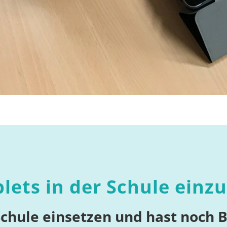
blets in der Schule einz
Schule einsetzen und hast noch