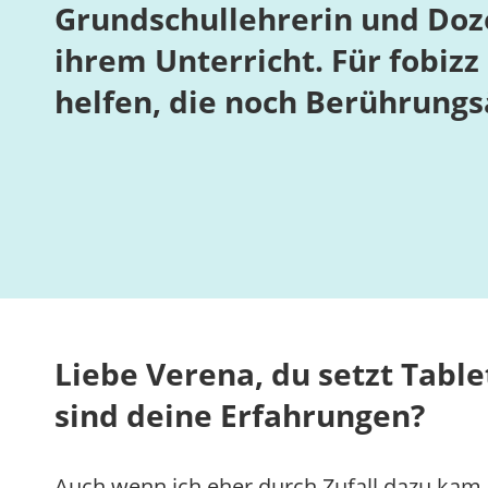
Grundschullehrerin und Doze
ihrem Unterricht. Für fobizz
helfen, die noch Berührung
Liebe Verena, du setzt Table
sind deine Erfahrungen?
Auch wenn ich eher durch Zufall dazu kam, 