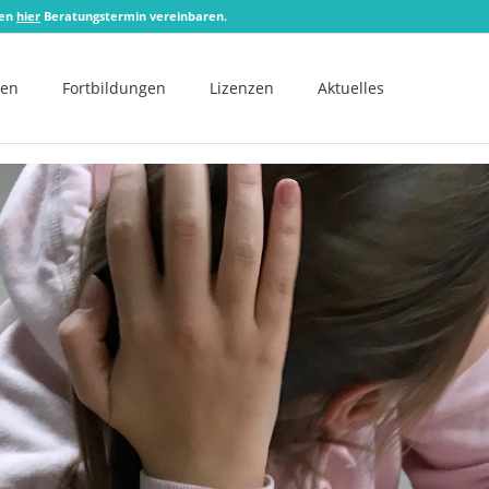
zen
hier
Beratungstermin vereinbaren.
men
Fortbildungen
Lizenzen
Aktuelles