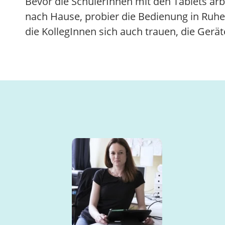
Bevor die SchülerInnen mit den Tablets arb
nach Hause, probier die Bedienung in Ruhe
die KollegInnen sich auch trauen, die Gerä