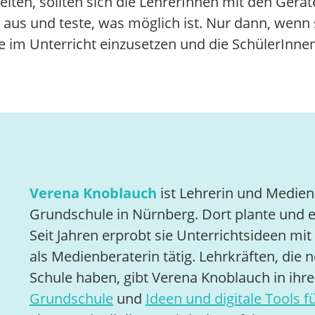
eiten, sollten sich die LehrerInnen mit den Ger
 aus und teste, was möglich ist. Nur dann, wenn
te im Unterricht einzusetzen und die SchülerInnen
Verena Knoblauch
ist Lehrerin und Medien
Grundschule in Nürnberg. Dort plante und et
Seit Jahren erprobt sie Unterrichtsideen mit
als Medienberaterin tätig. Lehrkräften, die
Schule haben, gibt Verena Knoblauch in ihr
Grundschule
und
Ideen und digitale Tools f