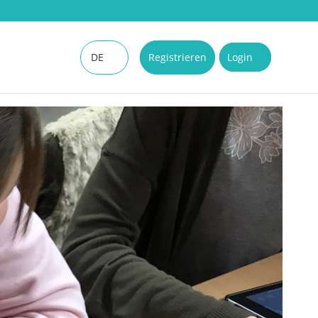
DE
Registrieren
Login
EN