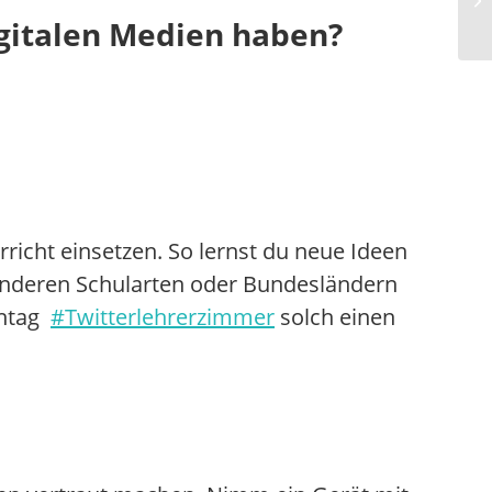
igitalen Medien haben?
richt einsetzen. So lernst du neue Ideen
 anderen Schularten oder Bundesländern
shtag
#Twitterlehrerzimmer
solch einen